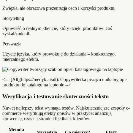
Zwięzła, ale obrazowa prezentacja cech i korzyści produktu.
Storytelling
Opowieść o realnym kliencie, który dzięki produktowi coś
zyskał/zmienił.
Perswazja
Użycie języka, który prowokuje do działania – konkretnego,
mierzalnego efektu.
<!-- [Alt](https://medyk.ai/alt): Copywriterka pisząca unikalny opis
produktu do katalogu na laptopie -->
Weryfikacja i testowanie skuteczności tekstu
Nawet najlepszy tekst wymaga testów. Najskuteczniejsze zespoły e-
commerce weryfikują efekty opisów w praktyce: analizują
konwersję, czas na stronie i feedback klientów.
Metoda
Narzędzia
Co mierzyć?
Efekt