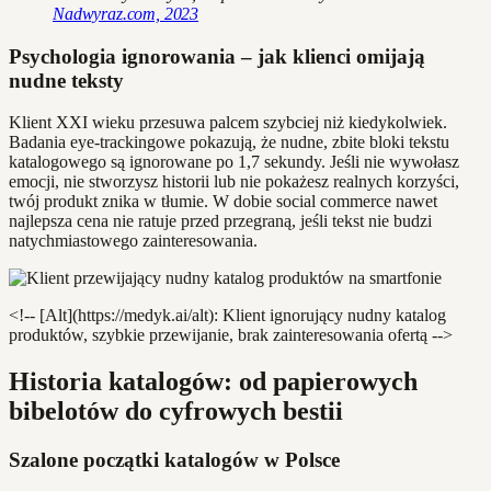
Nadwyraz.com, 2023
Psychologia ignorowania – jak klienci omijają
nudne teksty
Klient XXI wieku przesuwa palcem szybciej niż kiedykolwiek.
Badania eye-trackingowe pokazują, że nudne, zbite bloki tekstu
katalogowego są ignorowane po 1,7 sekundy. Jeśli nie wywołasz
emocji, nie stworzysz historii lub nie pokażesz realnych korzyści,
twój produkt znika w tłumie. W dobie social commerce nawet
najlepsza cena nie ratuje przed przegraną, jeśli tekst nie budzi
natychmiastowego zainteresowania.
<!-- [Alt](https://medyk.ai/alt): Klient ignorujący nudny katalog
produktów, szybkie przewijanie, brak zainteresowania ofertą -->
Historia katalogów: od papierowych
bibelotów do cyfrowych bestii
Szalone początki katalogów w Polsce