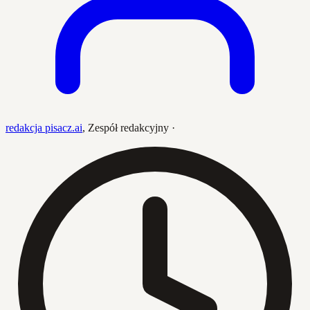
redakcja pisacz.ai
,
Zespół redakcyjny
·