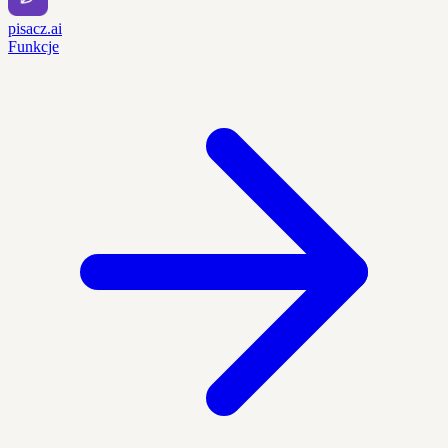
pisacz.ai
Funkcje