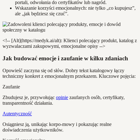
portali, odwołania do certyfikatów lub nagród.
Wskazanie korzyści emocjonalnych: nie tylko „co kupujesz”,
ale „jak będziesz się czuć”.
<!-- [Alt](https://medyk.ai/alt): Klienci polecający produkt, katalog z
wyzwalaczami zakupowymi, emocjonalne opisy -->
Jak budować emocje i zaufanie w kilku zdaniach
Opowieść zaczyna się od słów. Dobry tekst katalogowy łączy
techniczny konkret z emocjonalnym przekazem. Kluczowe pojęcia:
Zaufanie
Zbudujesz je, przywołując
opinie
zaufanych osób, certyfikaty,
transparentność działania.
Autentyczność
Osiągniesz ją, unikając korpo-mowy i pokazując realne
doświadczenia użytkowników.