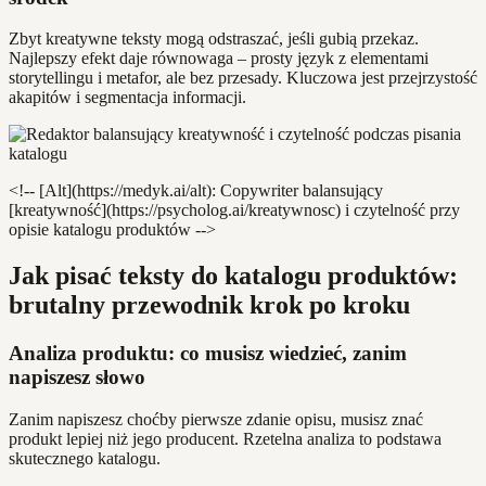
Zbyt kreatywne teksty mogą odstraszać, jeśli gubią przekaz.
Najlepszy efekt daje równowaga – prosty język z elementami
storytellingu i metafor, ale bez przesady. Kluczowa jest przejrzystość
akapitów i segmentacja informacji.
<!-- [Alt](https://medyk.ai/alt): Copywriter balansujący
[kreatywność](https://psycholog.ai/kreatywnosc) i czytelność przy
opisie katalogu produktów -->
Jak pisać teksty do katalogu produktów:
brutalny przewodnik krok po kroku
Analiza produktu: co musisz wiedzieć, zanim
napiszesz słowo
Zanim napiszesz choćby pierwsze zdanie opisu, musisz znać
produkt lepiej niż jego producent. Rzetelna analiza to podstawa
skutecznego katalogu.