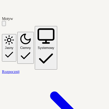
Motyw
Jasny
Ciemny
Systemowy
Rozpocznij