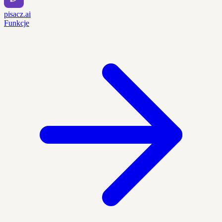
pisacz.ai
Funkcje