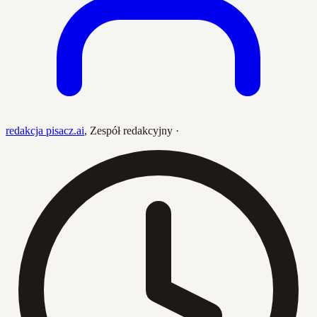
redakcja pisacz.ai
,
Zespół redakcyjny
·