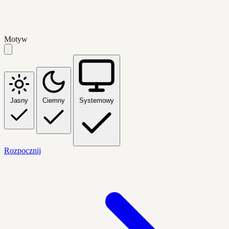
Motyw
Jasny
Ciemny
Systemowy
Rozpocznij