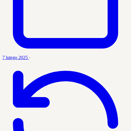
7 lutego 2025
·