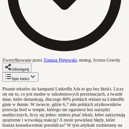
Zweryfikowane przez
Tomasz Piętowski
,
strateg, Across Gravity
Udostępnij
Spis treści
Pisanie tekstów do kampanii LinkedIn Ads to gra bez litości. Liczy
się nie to, co jest modne w szkoleniowych prezentacjach, a twarde
dane, które demaskują, dlaczego 80% polskich reklam na LinkedIn
ginie w tłumie. W świecie, gdzie 6,7 mln polskich użytkowników
przewija feed w tempie, którego nie ogarniesz bez narzędzi
analitycznych, liczy się jedno: umiesz pisać teksty, które zatrzymują
spojrzenie i wywołują reakcję? A może powielasz błędy, które
branża konsekwentnie przemilcza? W tym artykule rozbieramy na