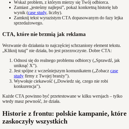
Wskaż problem, z którym mierzy się Twój odbiorca.
Zamiast „jesteśmy najlepsi”, pokaż konkretną historię lub
wynik (
case study
, liczby).
Zamknij tekst wyrazistym CTA dopasowanym do fazy lejka
sprzedażowego.
CTA, które nie brzmią jak reklama
Wezwanie do działania to najczęściej schrzaniony element tekstu.
„Kliknij tutaj” nie działa, bo jest przezroczyste. Dobre CTA:
Odnosi się do realnego problemu odbiorcy („Sprawdź, jak
uniknąć X”).
Jest spójne z wcześniejszym komunikatem („Zobacz
case
study
firmy z Twojej branży”).
Wywołuje ciekawość („Dowiedz się, czego nie robi
konkurencja”).
Każde CTA powinno być przetestowane w kilku wersjach – tylko
wtedy masz pewność, że działa.
Historie z frontu: polskie kampanie, które
zaskoczyły wszystkich