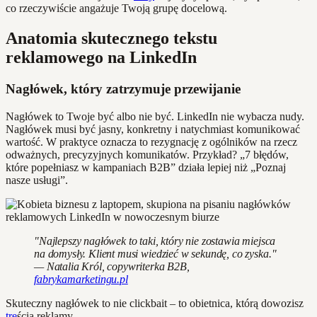
co rzeczywiście angażuje Twoją grupę docelową.
Anatomia skutecznego tekstu
reklamowego na LinkedIn
Nagłówek, który zatrzymuje przewijanie
Nagłówek to Twoje być albo nie być. LinkedIn nie wybacza nudy.
Nagłówek musi być jasny, konkretny i natychmiast komunikować
wartość. W praktyce oznacza to rezygnację z ogólników na rzecz
odważnych, precyzyjnych komunikatów. Przykład? „7 błędów,
które popełniasz w kampaniach B2B” działa lepiej niż „Poznaj
nasze usługi”.
"Najlepszy nagłówek to taki, który nie zostawia miejsca
na domysły. Klient musi wiedzieć w sekundę, co zyska."
— Natalia Król, copywriterka B2B,
fabrykamarketingu.pl
Skuteczny nagłówek to nie clickbait – to obietnica, którą dowozisz
tre
ścią reklamy.