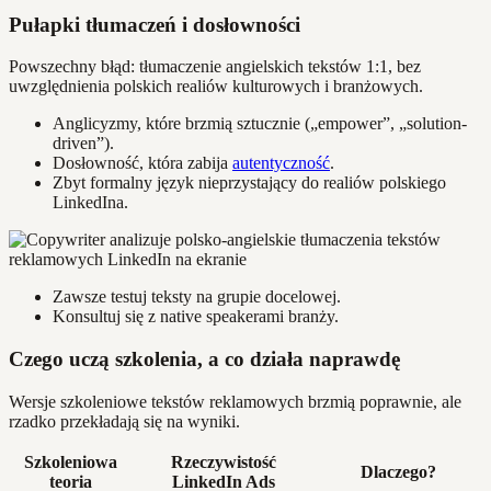
Pułapki tłumaczeń i dosłowności
Powszechny błąd: tłumaczenie angielskich tekstów 1:1, bez
uwzględnienia polskich realiów kulturowych i branżowych.
Anglicyzmy, które brzmią sztucznie („empower”, „solution-
driven”).
Dosłowność, która zabija
autentyczność
.
Zbyt formalny język nieprzystający do realiów polskiego
LinkedIna.
Zawsze testuj teksty na grupie docelowej.
Konsultuj się z native speakerami branży.
Czego uczą szkolenia, a co działa naprawdę
Wersje szkoleniowe tekstów reklamowych brzmią poprawnie, ale
rzadko przekładają się na wyniki.
Szkoleniowa
Rzeczywistość
Dlaczego?
teoria
LinkedIn Ads