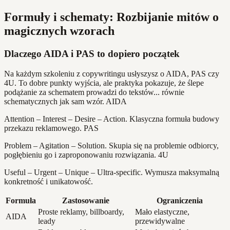
Formuły i schematy: Rozbijanie mitów o
magicznych wzorach
Dlaczego AIDA i PAS to dopiero początek
Na każdym szkoleniu z copywritingu usłyszysz o AIDA, PAS czy
4U. To dobre punkty wyjścia, ale praktyka pokazuje, że ślepe
podążanie za schematem prowadzi do tekstów... równie
schematycznych jak sam wzór. AIDA
Attention – Interest – Desire – Action. Klasyczna formuła budowy
przekazu reklamowego. PAS
Problem – Agitation – Solution. Skupia się na problemie odbiorcy,
pogłębieniu go i zaproponowaniu rozwiązania. 4U
Useful – Urgent – Unique – Ultra-specific. Wymusza maksymalną
konkretność i unikatowość.
Formuła
Zastosowanie
Ograniczenia
Proste reklamy, billboardy,
Mało elastyczne,
AIDA
leady
przewidywalne