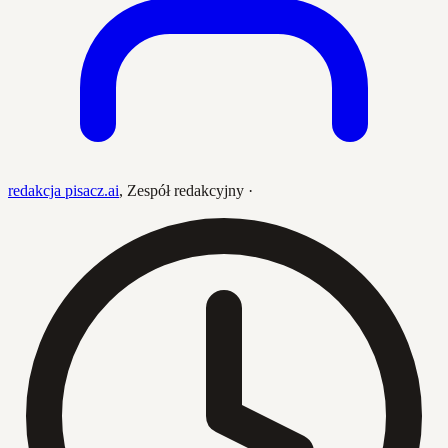
redakcja pisacz.ai
,
Zespół redakcyjny
·