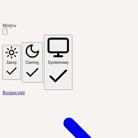
Motyw
Jasny
Ciemny
Systemowy
Rozpocznij