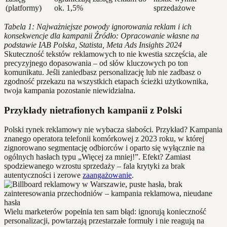
(platformy)
ok. 1,5%
sprzedażowe
Tabela 1: Najważniejsze powody ignorowania reklam i ich
konsekwencje dla kampanii
Źródło: Opracowanie własne na
podstawie IAB Polska, Statista, Meta Ads Insights 2024
Skuteczność tekstów reklamowych to nie kwestia szczęścia, ale
precyzyjnego dopasowania – od słów kluczowych po ton
komunikatu. Jeśli zaniedbasz personalizację lub nie zadbasz o
zgodność przekazu na wszystkich etapach ścieżki użytkownika,
twoja kampania pozostanie niewidzialna.
Przykłady nietrafionych kampanii z Polski
Polski rynek reklamowy nie wybacza słabości. Przykład? Kampania
znanego operatora telefonii komórkowej z 2023 roku, w której
zignorowano segmentację odbiorców i oparto się wyłącznie na
ogólnych hasłach typu „Więcej za mniej!”. Efekt? Zamiast
spodziewanego wzrostu sprzedaży – fala krytyki za brak
autentyczności i zerowe
zaangażowanie
.
Wielu marketerów popełnia ten sam błąd: ignorują konieczność
personalizacji, powtarzają przestarzałe formuły i nie reagują na