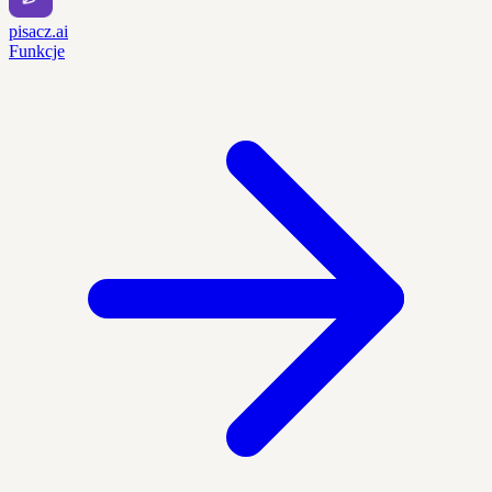
pisacz.ai
Funkcje