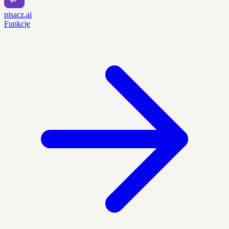
pisacz.ai
Funkcje