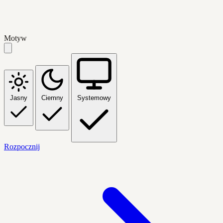
Motyw
Jasny
Ciemny
Systemowy
Rozpocznij