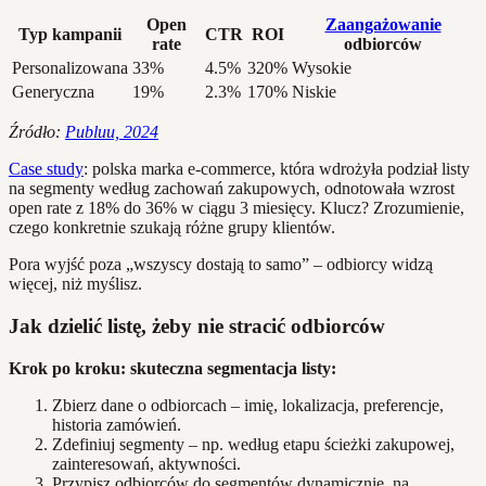
Open
Zaangażowanie
Typ kampanii
CTR
ROI
rate
odbiorców
Personalizowana
33%
4.5%
320%
Wysokie
Generyczna
19%
2.3%
170%
Niskie
Źródło:
Publuu, 2024
Case study
: polska marka e-commerce, która wdrożyła podział listy
na segmenty według zachowań zakupowych, odnotowała wzrost
open rate z 18% do 36% w ciągu 3 miesięcy. Klucz? Zrozumienie,
czego konkretnie szukają różne grupy klientów.
Pora wyjść poza „wszyscy dostają to samo” – odbiorcy widzą
więcej, niż myślisz.
Jak dzielić listę, żeby nie stracić odbiorców
Krok po kroku: skuteczna segmentacja listy:
Zbierz dane o odbiorcach – imię, lokalizacja, preferencje,
historia zamówień.
Zdefiniuj segmenty – np. według etapu ścieżki zakupowej,
zainteresowań, aktywności.
Przypisz odbiorców do segmentów dynamicznie, na