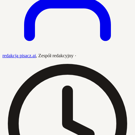
redakcja pisacz.ai
,
Zespół redakcyjny
·