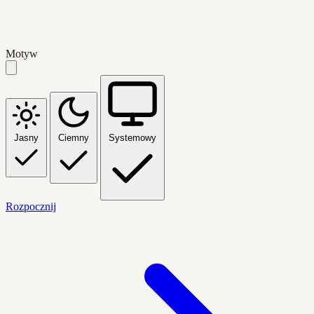
Motyw
Jasny
Ciemny
Systemowy
Rozpocznij