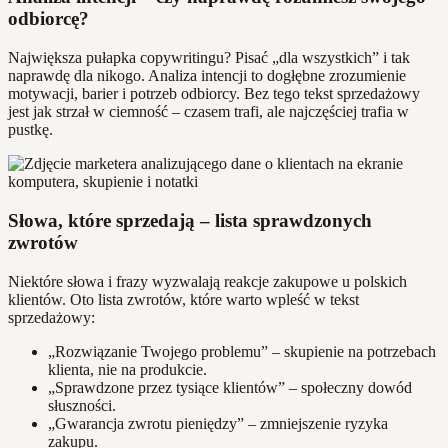
odbiorcę?
Największa pułapka copywritingu? Pisać „dla wszystkich” i tak
naprawdę dla nikogo. Analiza intencji to dogłębne zrozumienie
motywacji, barier i potrzeb odbiorcy. Bez tego tekst sprzedażowy
jest jak strzał w ciemność – czasem trafi, ale najczęściej trafia w
pustkę.
Słowa, które sprzedają – lista sprawdzonych
zwrotów
Niektóre słowa i frazy wyzwalają reakcje zakupowe u polskich
klientów. Oto lista zwrotów, które warto wpleść w tekst
sprzedażowy:
„Rozwiązanie Twojego problemu” – skupienie na potrzebach
klienta, nie na produkcie.
„Sprawdzone przez tysiące klientów” – społeczny dowód
słuszności.
„Gwarancja zwrotu pieniędzy” – zmniejszenie ryzyka
zakupu.