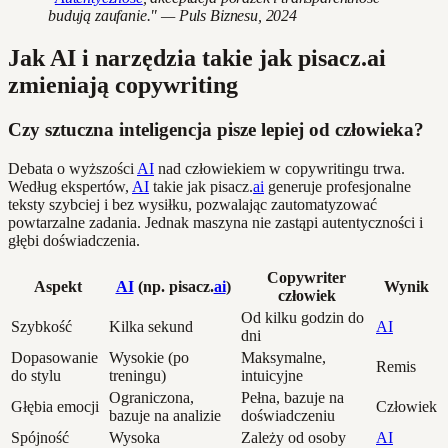
budują zaufanie." — Puls Biznesu, 2024
Jak AI i narzędzia takie jak pisacz.ai
zmieniają copywriting
Czy sztuczna inteligencja pisze lepiej od człowieka?
Debata o wyższości
AI
nad człowiekiem w copywritingu trwa.
Według ekspertów,
AI
takie jak pisacz.
ai
generuje profesjonalne
teksty szybciej i bez wysiłku, pozwalając zautomatyzować
powtarzalne zadania. Jednak maszyna nie zastąpi autentyczności i
głębi doświadczenia.
Copywriter
Aspekt
AI
(np. pisacz.
ai
)
Wynik
człowiek
Od kilku godzin do
Szybkość
Kilka sekund
AI
dni
Dopasowanie
Wysokie (po
Maksymalne,
Remis
do stylu
treningu)
intuicyjne
Ograniczona,
Pełna, bazuje na
Głębia emocji
Człowiek
bazuje na analizie
doświadczeniu
Spójność
Wysoka
Zależy od osoby
AI