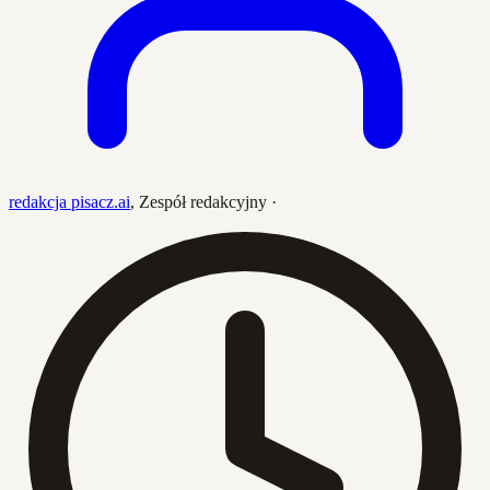
redakcja pisacz.ai
,
Zespół redakcyjny
·