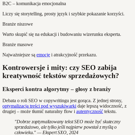
B2C – komunikacja emocjonalna
Liczy się storytelling, prosty język i szybkie pokazanie korzyści.
Branże niszowe
Warto skupić się na edukacji i budowaniu wizerunku eksperta.
Branże masowe
Najważniejsze są
emocje
i atrakcyjność przekazu.
Kontrowersje i mity: czy SEO zabija
kreatywność tekstów sprzedażowych?
Eksperci kontra algorytmy – głosy z branży
Debata o roli SEO w copywritingu jest gorąca. Z jednej strony,
optymalizacja treści pod wyszukiwarki
daje lepszą widoczność, z
drugiej – może tłumić naturalny flow i
autentyczność
tekstu.
"Dobrze zoptymalizowany tekst SEO może być skuteczny
sprzedażowo, ale tylko jeśli najpierw powstał z myślą o
człowieku." — Ekspert SXO, 2024