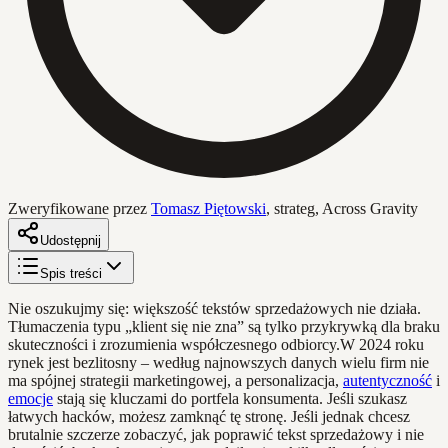
Zweryfikowane przez
Tomasz Piętowski
,
strateg, Across Gravity
Udostępnij
Spis treści
Nie oszukujmy się: większość tekstów sprzedażowych nie działa.
Tłumaczenia typu „klient się nie zna” są tylko przykrywką dla braku
skuteczności i zrozumienia współczesnego odbiorcy.W 2024 roku
rynek jest bezlitosny – według najnowszych danych wielu firm nie
ma spójnej strategii marketingowej, a personalizacja,
autentyczność
i
emocje
stają się kluczami do portfela konsumenta. Jeśli szukasz
łatwych hacków, możesz zamknąć tę stronę. Jeśli jednak chcesz
brutalnie szczerze zobaczyć, jak poprawić tekst sprzedażowy i nie