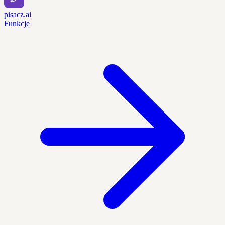
pisacz.ai
Funkcje