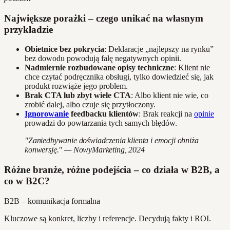
Największe porażki – czego unikać na własnym
przykładzie
Obietnice bez pokrycia
: Deklaracje „najlepszy na rynku”
bez dowodu powodują falę negatywnych opinii.
Nadmiernie rozbudowane opisy techniczne
: Klient nie
chce czytać podręcznika obsługi, tylko dowiedzieć się, jak
produkt rozwiąże jego problem.
Brak CTA lub zbyt wiele CTA
: Albo klient nie wie, co
zrobić dalej, albo czuje się przytłoczony.
Ignorowanie
feedbacku klientów
: Brak reakcji na
opinie
prowadzi do powtarzania tych samych błędów.
"Zaniedbywanie doświadczenia klienta i emocji obniża
konwersję." — NowyMarketing, 2024
Różne branże, różne podejścia – co działa w B2B, a
co w B2C?
B2B – komunikacja formalna
Kluczowe są konkret, liczby i referencje. Decydują fakty i ROI.