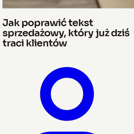
Jak poprawić tekst
sprzedażowy, który już dziś
traci klientów