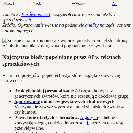
Koszt
Niski
Wysoki
AI
Tabela 3:
Porównanie AI
i copywritera w tworzeniu tekstów
sprzedażowych
Źródło: Opracowanie własne na podstawie
analizy
narzędzi content
marketingowych
Najczęstsze błędy popełniane przez AI w tekstach
sprzedażowych
AI
, mimo postępów, popełnia błędy, które mogą kosztować cię
konwersje:
Brak głębokiej personalizacji
:
AI
często korzysta z
generycznych zwrotów, które nie rezonują z docelową grupą.
Ignorowanie
niuansów językowych i kulturowych
:
Maszyna nie zawsze wyczuwa kontekst polskich zwrotów
czy humoru.
Powielanie utartych schematów
:
Algorytmy
chętnie
korzystają z tego, co działało wcześniej, przez co teksty są
przewidywalne.