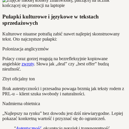
Pułapki kulturowe i językowe w tekstach
sprzedażowych
Kulturowe niuanse potrafią zabić nawet najlepiej skonstruowany
tekst. Oto najczęstsze pułapki:
Polonizacja anglicyzmów
Polacy coraz gorzej reagują na bezrefleksyjnie kopiowane
angielskie
zwroty
. Słowa jak „deal” czy „best offer” budzą
nieufność.
Zbyt oficjalny ton
Brak autentyczności i przesadna powaga brzmią jak teksty rodem z
PRL-u – klient szuka swobody i naturalności.
Nadmierna obietnica
„Najlepszy na rynku” bez dowodu jest dziś niewiarygodne. Lepiej
pokazać konkretną wartość i przyznać się do ograniczeń.
"
Autentyczność
, akceptacja porażek i transparentność