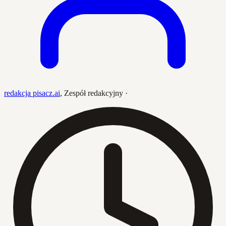
redakcja pisacz.ai
,
Zespół redakcyjny
·