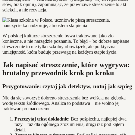
słów, brak opinii), zapominając, że prawdziwe streszczenie to akt
selekcji, a nie recytacja.
W polskiej kulturze streszczenie bywa traktowane jako zło
konieczne, a nie narzędzie poznania. To błąd – bo dobrze napisane
streszczenie to nie tylko szkolny obowiązek, ale praktyczna
umiejętność, która buduje przewagę na każdym etapie życia.
Jak napisać streszczenie, które wygrywa:
brutalny przewodnik krok po kroku
Przygotowanie: czytaj jak detektyw, notuj jak szpieg
Nie da się stworzyć dobrego streszczenia bez wejścia na głęboką
wodę tekstu źródłowego. Analiza to podstawa – nie wolno jej
traktować po macoszemu.
Przeczytaj tekst dokładnie:
Bez pośpiechu, najlepiej dwa
razy – raz dla ogólnego zrozumienia, drugi raz pod kątem
detali.