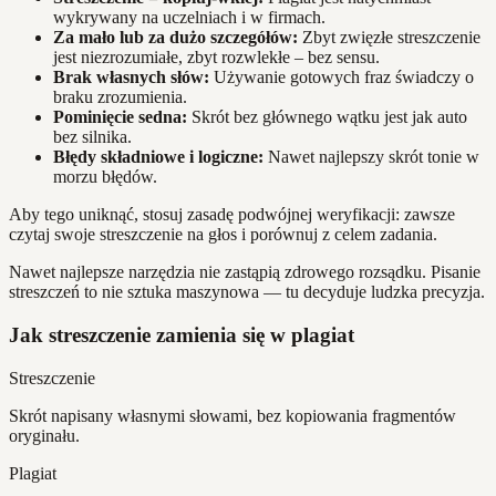
wykrywany na uczelniach i w firmach.
Za mało lub za dużo szczegółów:
Zbyt zwięzłe streszczenie
jest niezrozumiałe, zbyt rozwlekłe – bez sensu.
Brak własnych słów:
Używanie gotowych fraz świadczy o
braku zrozumienia.
Pominięcie sedna:
Skrót bez głównego wątku jest jak auto
bez silnika.
Błędy składniowe i logiczne:
Nawet najlepszy skrót tonie w
morzu błędów.
Aby tego uniknąć, stosuj zasadę podwójnej weryfikacji: zawsze
czytaj swoje streszczenie na głos i porównuj z celem zadania.
Nawet najlepsze narzędzia nie zastąpią zdrowego rozsądku. Pisanie
streszczeń to nie sztuka maszynowa — tu decyduje ludzka precyzja.
Jak streszczenie zamienia się w plagiat
Streszczenie
Skrót napisany własnymi słowami, bez kopiowania fragmentów
oryginału.
Plagiat