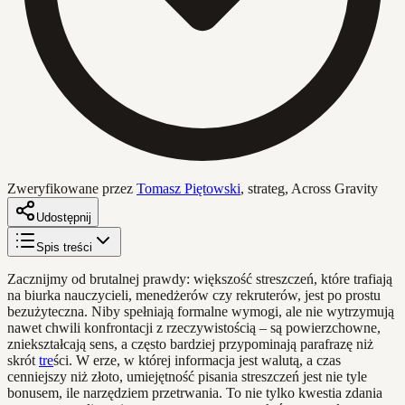
Zweryfikowane przez
Tomasz Piętowski
,
strateg, Across Gravity
Udostępnij
Spis treści
Zacznijmy od brutalnej prawdy: większość streszczeń, które trafiają
na biurka nauczycieli, menedżerów czy rekruterów, jest po prostu
bezużyteczna. Niby spełniają formalne wymogi, ale nie wytrzymują
nawet chwili konfrontacji z rzeczywistością – są powierzchowne,
zniekształcają sens, a często bardziej przypominają parafrazę niż
skrót
tre
ści. W erze, w której informacja jest walutą, a czas
cenniejszy niż złoto, umiejętność pisania streszczeń jest nie tyle
bonusem, ile narzędziem przetrwania. To nie tylko kwestia zdania