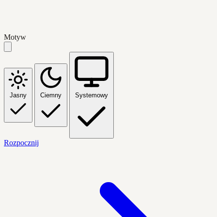
Motyw
Jasny
Ciemny
Systemowy
Rozpocznij