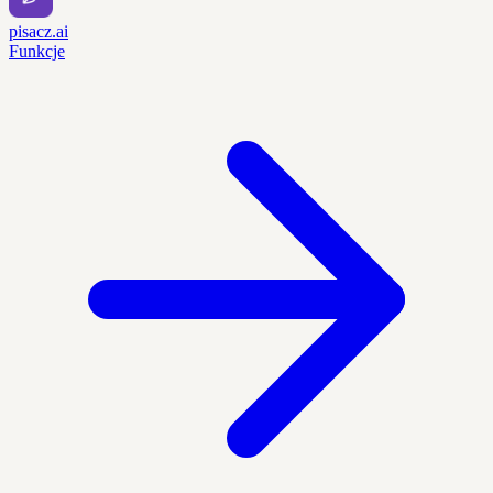
pisacz.ai
Funkcje