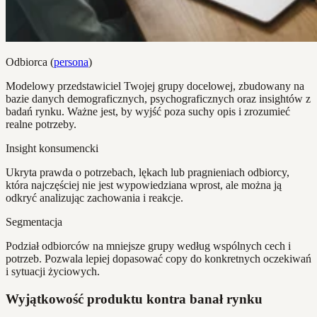
Odbiorca (
persona
)
Modelowy przedstawiciel Twojej grupy docelowej, zbudowany na
bazie danych demograficznych, psychograficznych oraz insightów z
badań rynku. Ważne jest, by wyjść poza suchy opis i zrozumieć
realne potrzeby.
Insight konsumencki
Ukryta prawda o potrzebach, lękach lub pragnieniach odbiorcy,
która najczęściej nie jest wypowiedziana wprost, ale można ją
odkryć analizując zachowania i reakcje.
Segmentacja
Podział odbiorców na mniejsze grupy według wspólnych cech i
potrzeb. Pozwala lepiej dopasować copy do konkretnych oczekiwań
i sytuacji życiowych.
Wyjątkowość produktu kontra banał rynku