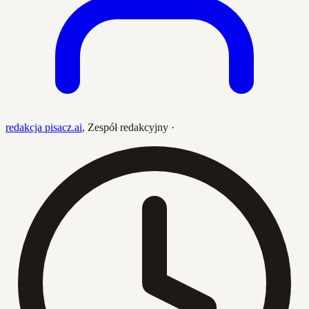
redakcja pisacz.ai
,
Zespół redakcyjny
·