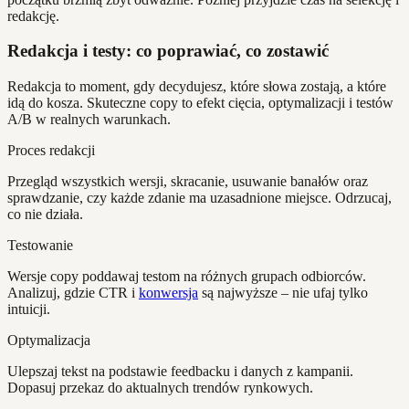
redakcję.
Redakcja i testy: co poprawiać, co zostawić
Redakcja to moment, gdy decydujesz, które słowa zostają, a które
idą do kosza. Skuteczne copy to efekt cięcia, optymalizacji i testów
A/B w realnych warunkach.
Proces redakcji
Przegląd wszystkich wersji, skracanie, usuwanie banałów oraz
sprawdzanie, czy każde zdanie ma uzasadnione miejsce. Odrzucaj,
co nie działa.
Testowanie
Wersje copy poddawaj testom na różnych grupach odbiorców.
Analizuj, gdzie CTR i
konwersja
są najwyższe – nie ufaj tylko
intuicji.
Optymalizacja
Ulepszaj tekst na podstawie feedbacku i danych z kampanii.
Dopasuj przekaz do aktualnych trendów rynkowych.