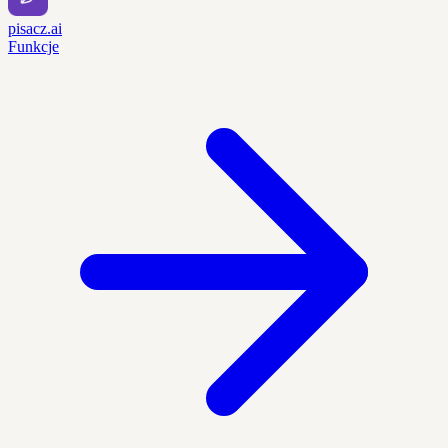
pisacz.ai
Funkcje