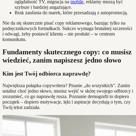
oglądalność TV, migracja na
mobile
, reklamy muszą być
szybsze i bardziej angażujące.
Brak zaufania do marek, które przesadzają z autopromocją.
Nie da się skutecznie pisać copy reklamowego, bazując tylko na
podręcznikowych formułkach. Sukces wymaga brutalnej szczerości
i odwagi, żeby postawić klienta – nie produkt – w centrum
komunikatu.
Fundamenty skutecznego copy: co musisz
wiedzieć, zanim napiszesz jedno słowo
Kim jest Twój odbiorca naprawdę?
Największa pułapka copywritera? Pisanie „do wszystkich”. Zanim
ustalisz choć jedno słowo, musisz wejść w skórę swojego odbiorcy i
zrozumieć, co go naprawdę rusza. Poznanie demografii to dopiero
początek – dopiero motywacje, lęki i aspiracje decydują o tym, czy
Twój tekst zadziała.