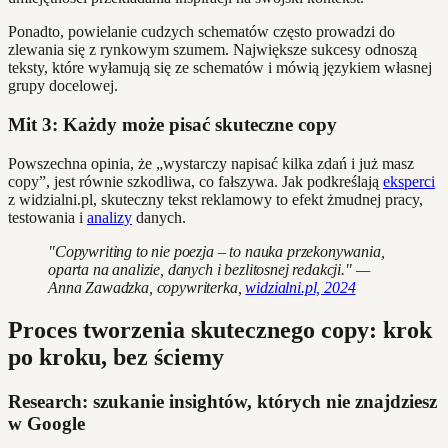
Ponadto, powielanie cudzych schematów często prowadzi do
zlewania się z rynkowym szumem. Największe sukcesy odnoszą
teksty, które wyłamują się ze schematów i mówią językiem własnej
grupy docelowej.
Mit 3: Każdy może pisać skuteczne copy
Powszechna opinia, że „wystarczy napisać kilka zdań i już masz
copy”, jest równie szkodliwa, co fałszywa. Jak podkreślają
eksperci
z widzialni.pl, skuteczny tekst reklamowy to efekt żmudnej pracy,
testowania i
analizy
danych.
"Copywriting to nie poezja – to nauka przekonywania,
oparta na analizie, danych i bezlitosnej redakcji." —
Anna Zawadzka, copywriterka,
widzialni.pl, 2024
Proces tworzenia skutecznego copy: krok
po kroku, bez ściemy
Research: szukanie insightów, których nie znajdziesz
w Google