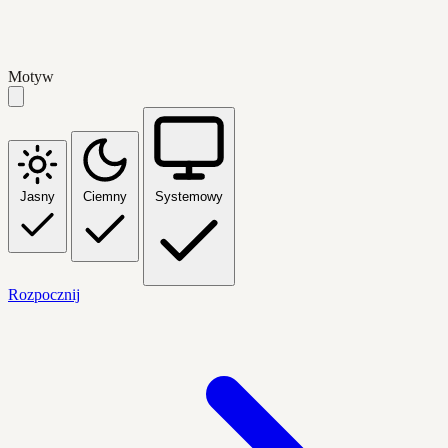
Motyw
Jasny
Ciemny
Systemowy
Rozpocznij