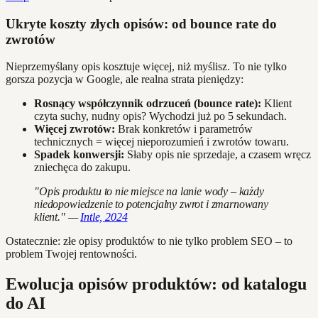
Ukryte koszty złych opisów: od bounce rate do
zwrotów
Nieprzemyślany opis kosztuje więcej, niż myślisz. To nie tylko
gorsza pozycja w Google, ale realna strata pieniędzy:
Rosnący współczynnik odrzuceń (bounce rate):
Klient
czyta suchy, nudny opis? Wychodzi już po 5 sekundach.
Więcej zwrotów:
Brak konkretów i parametrów
technicznych = więcej nieporozumień i zwrotów towaru.
Spadek konwersji:
Słaby opis nie sprzedaje, a czasem wręcz
zniechęca do zakupu.
"Opis produktu to nie miejsce na lanie wody – każdy
niedopowiedzenie to potencjalny zwrot i zmarnowany
klient." —
Intle, 2024
Ostatecznie: złe opisy produktów to nie tylko problem SEO – to
problem Twojej rentowności.
Ewolucja opisów produktów: od katalogu
do AI