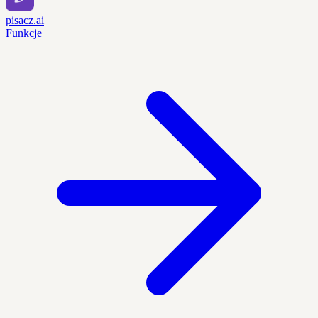
pisacz.ai
Funkcje