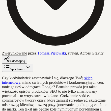
Zweryfikowane przez
Tomasz Piętowski
,
strateg, Across Gravity
Udostępnij
Spis treści
Czy kiedykolwiek zastanawiałaś się, dlaczego Twój
sklep
internetowy
, mimo świetnych produktów i konkurencyjnych cen,
tonie gdzieś w odmętach Google? Brutalna prawda jest taka:
większość opisów produktów SEO to nie tylko zmarnowany
potencjał – to wręcz strzał w kolano. Codziennie setki e-
commerce’ów tworzy opisy, które zamiast sprzedawać, skutecznie
odstraszają klientów, niszczą pozycjonowanie i podkopują zaufanie
do marki. Ten tekst nie będzie kolejnym nudnym poradnikiem z