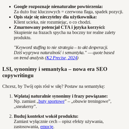
Google rozpoznaje nienaturalne powtórzenia:
Za dużo fraz kluczowych = czerwona flaga, spadek pozycji.
Opis staje się nieczytelny dla użytkownika:
Klient ucieka, nie rozumiejąc, o co chodzi.
Zmarnowany potencjał CTA i języka korzyści:
Skupienie na frazach spycha na boczny tor realne zalety
produktu.
"Keyword stuffing to nie strategia – to akt desperacji.
Dziś wygrywa naturalność i semantyka." — quote based
on trend analysis (
K2 Precise, 2024
)
LSI, synonimy i semantyka – nowa era SEO
copywritingu
Chcesz, by Twój opis rósł w siłę? Postaw na semantykę:
Wplataj naturalnie synonimy i frazy powiązane:
Np. zamiast „
buty sportowe
” – „obuwie treningowe”,
„sneakersy”.
Buduj kontekst wokół produktu:
Zamiast wyłącznie cech – opisz efekty używania,
zastosowania,
emocje
.