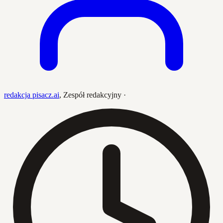
redakcja pisacz.ai
,
Zespół redakcyjny
·