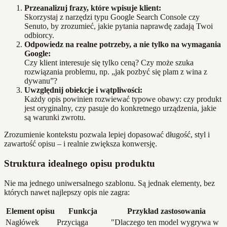
Przeanalizuj frazy, które wpisuje klient:
Skorzystaj z narzędzi typu Google Search Console czy
Senuto, by zrozumieć, jakie pytania naprawdę zadają Twoi
odbiorcy.
Odpowiedz na realne potrzeby, a nie tylko na wymagania
Google:
Czy klient interesuje się tylko ceną? Czy może szuka
rozwiązania problemu, np. „jak pozbyć się plam z wina z
dywanu”?
Uwzględnij obiekcje i wątpliwości:
Każdy opis powinien rozwiewać typowe obawy: czy produkt
jest oryginalny, czy pasuje do konkretnego urządzenia, jakie
są warunki zwrotu.
Zrozumienie kontekstu pozwala lepiej dopasować długość, styl i
zawartość opisu – i realnie zwiększa konwersję.
Struktura idealnego opisu produktu
Nie ma jednego uniwersalnego szablonu. Są jednak elementy, bez
których nawet najlepszy opis nie zagra:
Element opisu
Funkcja
Przykład zastosowania
Nagłówek
Przyciąga
"Dlaczego ten model wygrywa w