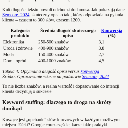
Kult długości tekstu powoli odchodzi do lamusa. Jak pokazują dane
Semcore, 2024
, skuteczny opis to taki, który odpowiada na pytania
klienta – czasem to 300 słów, czasem 1200.
Kategoria
Średnia długość skutecznego
Konwersja
produktu
opisu
(%)
Elektronika
250-500 znaków
3,1
Uroda i zdrowie
400-900 znaków
3,8
Moda
150-400 znaków
2,7
Dom i ogród
400-1000 znaków
4,5
Tabela 4: Optymalna długość opisu versus
konwersja
Źródło: Opracowanie własne na podstawie
Semcore, 2024
To nie liczba znaków, a realna wartość i dopasowanie do intencji
klienta decydują o sukcesie.
Keyword stuffing: dlaczego to droga na skróty
donikąd
Kuszące jest „upchanie” słów kluczowych w każdym możliwym
miejscu. Efekt? Google coraz częściej karze takie praktyki.