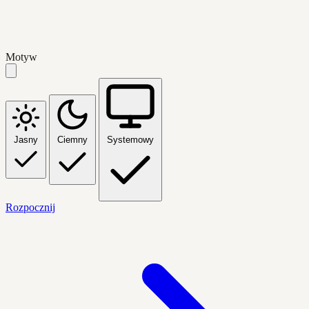
Motyw
Jasny
Ciemny
Systemowy
Rozpocznij