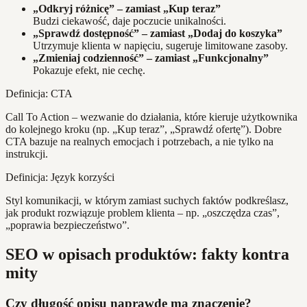
„Odkryj różnicę” – zamiast „Kup teraz”
Budzi ciekawość, daje poczucie unikalności.
„Sprawdź dostępność” – zamiast „Dodaj do koszyka”
Utrzymuje klienta w napięciu, sugeruje limitowane zasoby.
„Zmieniaj codzienność” – zamiast „Funkcjonalny”
Pokazuje efekt, nie cechę.
Definicja: CTA
Call To Action – wezwanie do działania, które kieruje użytkownika
do kolejnego kroku (np. „Kup teraz”, „Sprawdź ofertę”). Dobre
CTA bazuje na realnych emocjach i potrzebach, a nie tylko na
instrukcji.
Definicja: Język korzyści
Styl komunikacji, w którym zamiast suchych faktów podkreślasz,
jak produkt rozwiązuje problem klienta – np. „oszczędza czas”,
„poprawia bezpieczeństwo”.
SEO w opisach produktów: fakty kontra
mity
Czy długość opisu naprawdę ma znaczenie?