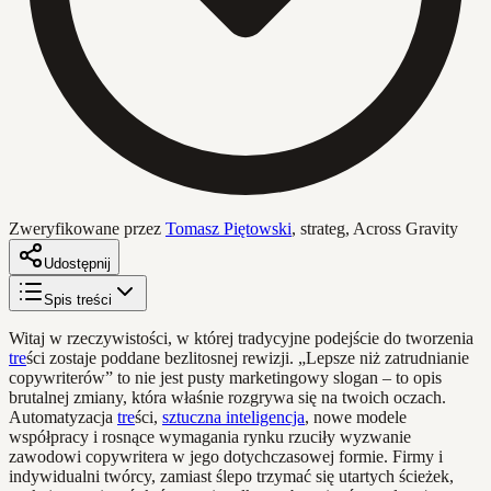
Zweryfikowane przez
Tomasz Piętowski
,
strateg, Across Gravity
Udostępnij
Spis treści
Witaj w rzeczywistości, w której tradycyjne podejście do tworzenia
tre
ści zostaje poddane bezlitosnej rewizji. „Lepsze niż zatrudnianie
copywriterów” to nie jest pusty marketingowy slogan – to opis
brutalnej zmiany, która właśnie rozgrywa się na twoich oczach.
Automatyzacja
tre
ści,
sztuczna inteligencja
, nowe modele
współpracy i rosnące wymagania rynku rzuciły wyzwanie
zawodowi copywritera w jego dotychczasowej formie. Firmy i
indywidualni twórcy, zamiast ślepo trzymać się utartych ścieżek,