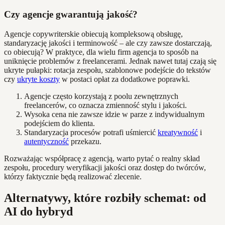
Czy agencje gwarantują jakość?
Agencje copywriterskie obiecują kompleksową obsługę,
standaryzację jakości i terminowość – ale czy zawsze dostarczają,
co obiecują? W praktyce, dla wielu firm agencja to sposób na
uniknięcie problemów z freelancerami. Jednak nawet tutaj czają się
ukryte pułapki: rotacja zespołu, szablonowe podejście do tekstów
czy
ukryte koszty
w postaci opłat za dodatkowe poprawki.
Agencje często korzystają z poolu zewnętrznych
freelancerów, co oznacza zmienność stylu i jakości.
Wysoka cena nie zawsze idzie w parze z indywidualnym
podejściem do klienta.
Standaryzacja procesów potrafi uśmiercić
kreatywność
i
autentyczność
przekazu.
Rozważając współpracę z agencją, warto pytać o realny skład
zespołu, procedury weryfikacji jakości oraz dostęp do twórców,
którzy faktycznie będą realizować zlecenie.
Alternatywy, które rozbiły schemat: od
AI do hybryd