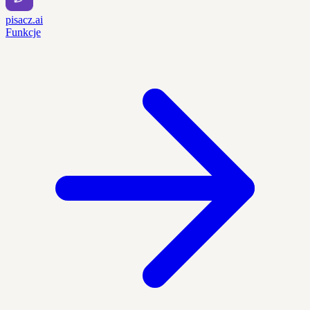
pisacz.ai
Funkcje