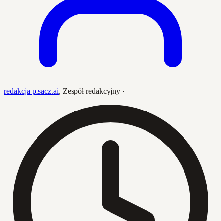
redakcja pisacz.ai
,
Zespół redakcyjny
·