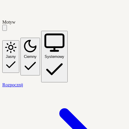
Motyw
Jasny
Ciemny
Systemowy
Rozpocznij