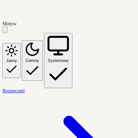
Motyw
Jasny
Ciemny
Systemowy
Rozpocznij