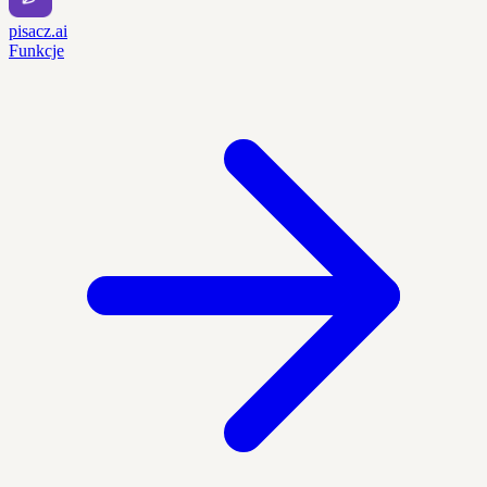
pisacz.ai
Funkcje