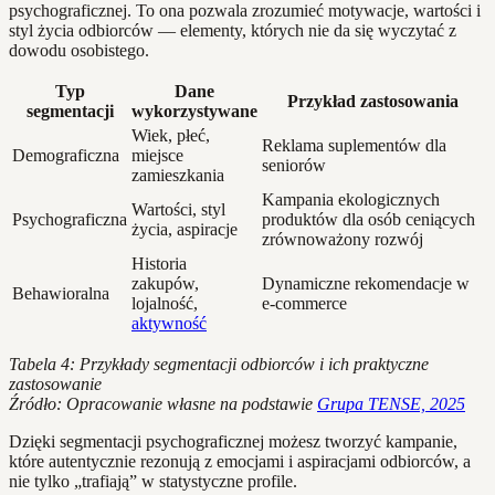
psychograficznej. To ona pozwala zrozumieć motywacje, wartości i
styl życia odbiorców — elementy, których nie da się wyczytać z
dowodu osobistego.
Typ
Dane
Przykład zastosowania
segmentacji
wykorzystywane
Wiek, płeć,
Reklama suplementów dla
Demograficzna
miejsce
seniorów
zamieszkania
Kampania ekologicznych
Wartości, styl
Psychograficzna
produktów dla osób ceniących
życia, aspiracje
zrównoważony rozwój
Historia
zakupów,
Dynamiczne rekomendacje w
Behawioralna
lojalność,
e-commerce
aktywność
Tabela 4: Przykłady segmentacji odbiorców i ich praktyczne
zastosowanie
Źródło: Opracowanie własne na podstawie
Grupa TENSE, 2025
Dzięki segmentacji psychograficznej możesz tworzyć kampanie,
które autentycznie rezonują z emocjami i aspiracjami odbiorców, a
nie tylko „trafiają” w statystyczne profile.