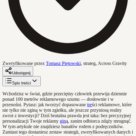
Zweryfikowane przez
Tomasz Piętowski
,
strateg, Across Gravity
Udostępnij
Spis treści
Wchodzisz w świat, gdzie przeciętny człowiek przewija dziennie
ponad 100 metrów reklamowego szumu — dosłownie i w
przenośni. Pytasz: jak tworzyć dopasowane
tre
ści reklamowe, które
nie tylko nie zginą w tym zgiełku, ale jeszcze przyniosą realny
zwrot z inwestycji? Dziś brutalna prawda jest taka: bez precyzyjnej
personalizacji Twoje reklamy
gin
ą, zanim odbiorca zdąży mrugnąć.
W tym artykule nie znajdziesz banałów rodem z podręczników.
Zamiast tego dostaniesz zestaw strategii, zweryfikowanych danych i