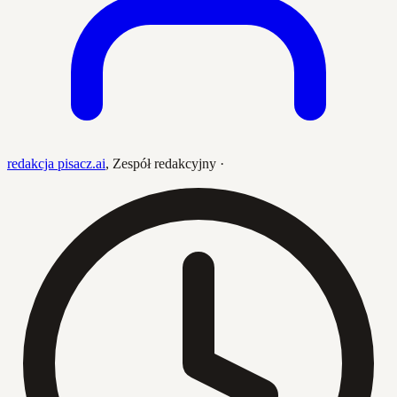
redakcja pisacz.ai
,
Zespół redakcyjny
·