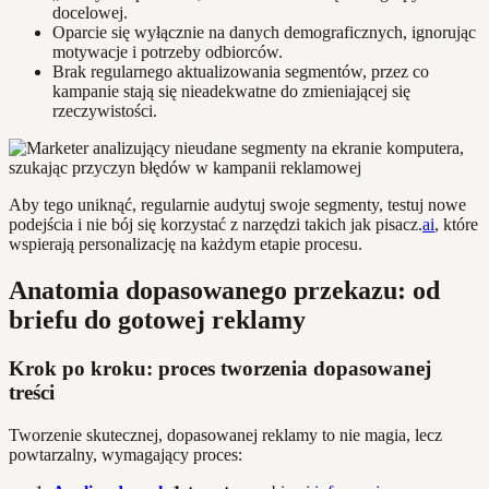
docelowej.
Oparcie się wyłącznie na danych demograficznych, ignorując
motywacje i potrzeby odbiorców.
Brak regularnego aktualizowania segmentów, przez co
kampanie stają się nieadekwatne do zmieniającej się
rzeczywistości.
Aby tego uniknąć, regularnie audytuj swoje segmenty, testuj nowe
podejścia i nie bój się korzystać z narzędzi takich jak pisacz.
ai
, które
wspierają personalizację na każdym etapie procesu.
Anatomia dopasowanego przekazu: od
briefu do gotowej reklamy
Krok po kroku: proces tworzenia dopasowanej
treści
Tworzenie skutecznej, dopasowanej reklamy to nie magia, lecz
powtarzalny, wymagający proces: