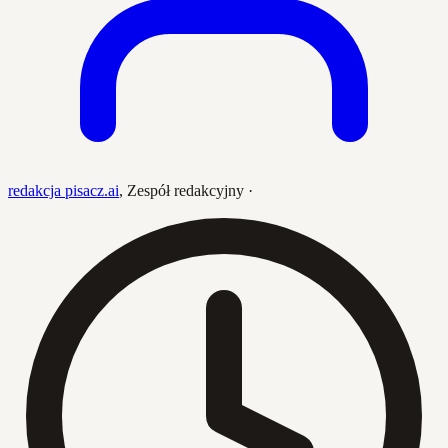
redakcja pisacz.ai
,
Zespół redakcyjny
·