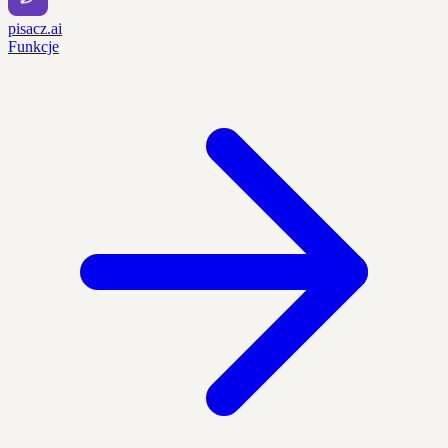
pisacz.ai
Funkcje