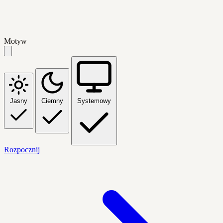
Motyw
Jasny
Ciemny
Systemowy
Rozpocznij